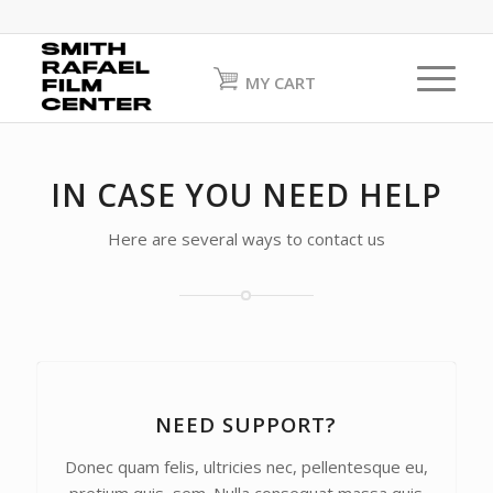
MY CART
IN CASE YOU NEED HELP
Here are several ways to contact us
NEED SUPPORT?
Donec quam felis, ultricies nec, pellentesque eu,
pretium quis, sem. Nulla consequat massa quis