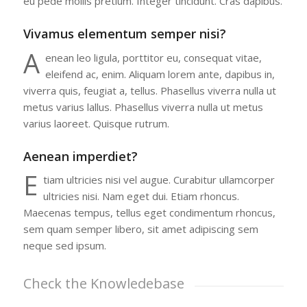
eu pede mollis pretium. Integer tincidunt. Cras dapibus.
Vivamus elementum semper nisi?
A
enean leo ligula, porttitor eu, consequat vitae,
eleifend ac, enim. Aliquam lorem ante, dapibus in,
viverra quis, feugiat a, tellus. Phasellus viverra nulla ut
metus varius lallus. Phasellus viverra nulla ut metus
varius laoreet. Quisque rutrum.
Aenean imperdiet?
E
tiam ultricies nisi vel augue. Curabitur ullamcorper
ultricies nisi. Nam eget dui. Etiam rhoncus.
Maecenas tempus, tellus eget condimentum rhoncus,
sem quam semper libero, sit amet adipiscing sem
neque sed ipsum.
Check the Knowledebase