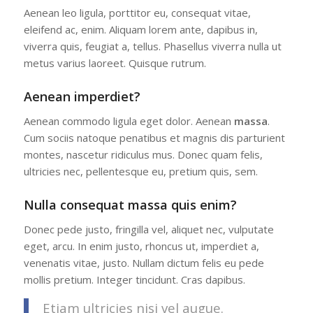
Aenean leo ligula, porttitor eu, consequat vitae,
eleifend ac, enim. Aliquam lorem ante, dapibus in,
viverra quis, feugiat a, tellus. Phasellus viverra nulla ut
metus varius laoreet. Quisque rutrum.
Aenean imperdiet?
Aenean commodo ligula eget dolor. Aenean
massa
.
Cum sociis natoque penatibus et magnis dis parturient
montes, nascetur ridiculus mus. Donec quam felis,
ultricies nec, pellentesque eu, pretium quis, sem.
Nulla consequat massa quis enim?
Donec pede justo, fringilla vel, aliquet nec, vulputate
eget, arcu. In enim justo, rhoncus ut, imperdiet a,
venenatis vitae, justo. Nullam dictum felis eu pede
mollis pretium. Integer tincidunt. Cras dapibus.
Etiam ultricies nisi vel augue.