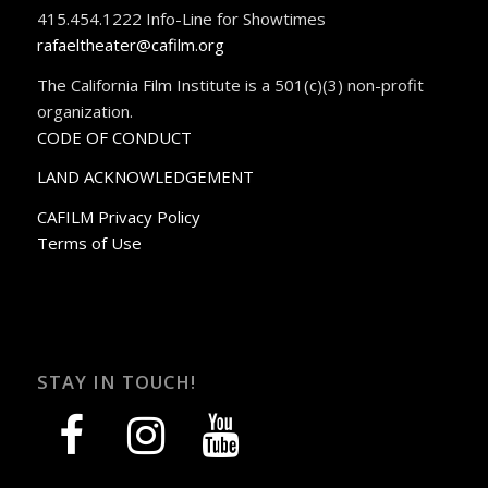
415.454.1222 Info-Line for Showtimes
rafaeltheater@cafilm.org
The California Film Institute is a 501(c)(3) non-profit
organization.
CODE OF CONDUCT
LAND ACKNOWLEDGEMENT
CAFILM Privacy Policy
Terms of Use
STAY IN TOUCH!
facebook
instagram
youtube