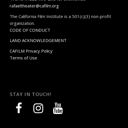
rafaeltheater@cafilm.org
The California Film Institute is a 501(c)(3) non-profit
organization.
CODE OF CONDUCT
LAND ACKNOWLEDGEMENT
CAFILM Privacy Policy
Terms of Use
STAY IN TOUCH!
facebook
instagram
youtube