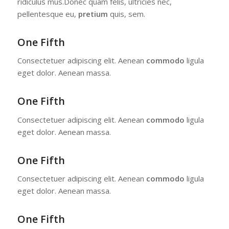
ridiculus mus.Donec quam felis, ultricies nec,
pellentesque eu,
pretium
quis, sem.
One Fifth
Consectetuer adipiscing elit. Aenean
commodo
ligula
eget dolor. Aenean massa.
One Fifth
Consectetuer adipiscing elit. Aenean
commodo
ligula
eget dolor. Aenean massa.
One Fifth
Consectetuer adipiscing elit. Aenean
commodo
ligula
eget dolor. Aenean massa.
One Fifth